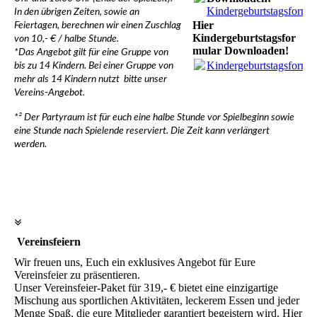
Kindergeburtstagsformul
In den übrigen Zeiten, sowie an
Hier
Feiertagen, berechnen wir einen Zuschlag
Kindergeburtstagsfor
von 10,- € / halbe Stunde.
mular Downloaden!
*Das Angebot gilt für eine Gruppe von
Kindergeburtstagsformul
bis zu 14 Kindern. Bei einer Gruppe von
mehr als 14 Kindern nutzt bitte unser
Vereins-Angebot.
*² Der Partyraum ist für euch eine halbe Stunde vor Spielbeginn sowie
eine Stunde nach Spielende reserviert. Die Zeit kann verlängert
werden.
Vereinsfeiern
Wir freuen uns, Euch ein exklusives Angebot für Eure
Vereinsfeier zu präsentieren.
Unser Vereinsfeier-Paket für 319,- € bietet eine einzigartige
Mischung aus sportlichen Aktivitäten, leckerem Essen und jeder
Menge Spaß, die eure Mitglieder garantiert begeistern wird. Hier