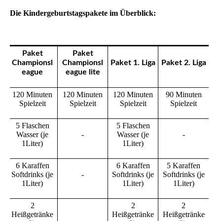
Die Kindergeburtstagspakete im Überblick:
Paket
Paket
Championsl
Championsl
Paket 1. Liga
Paket 2. Liga
eague
eague lite
120 Minuten
120 Minuten
120 Minuten
90 Minuten
Spielzeit
Spielzeit
Spielzeit
Spielzeit
5 Flaschen
5 Flaschen
Wasser (je
-
Wasser (je
-
1Liter)
1Liter)
6 Karaffen
6 Karaffen
5 Karaffen
Softdrinks (je
-
Softdrinks (je
Softdrinks (je
1Liter)
1Liter)
1Liter)
2
2
2
Heißgetränke
Heißgetränke
Heißgetränke